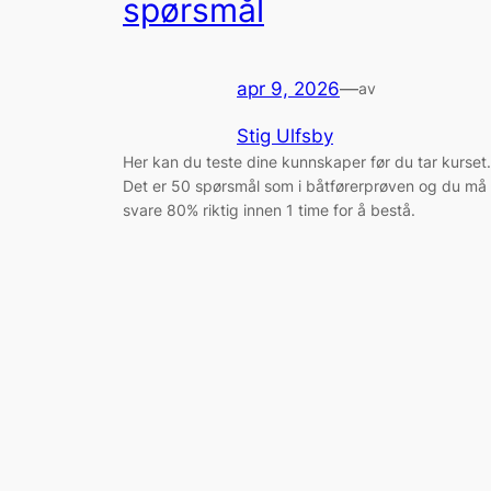
spørsmål
apr 9, 2026
—
av
Stig Ulfsby
Her kan du teste dine kunnskaper før du tar kurset.
Det er 50 spørsmål som i båtførerprøven og du må
svare 80% riktig innen 1 time for å bestå.