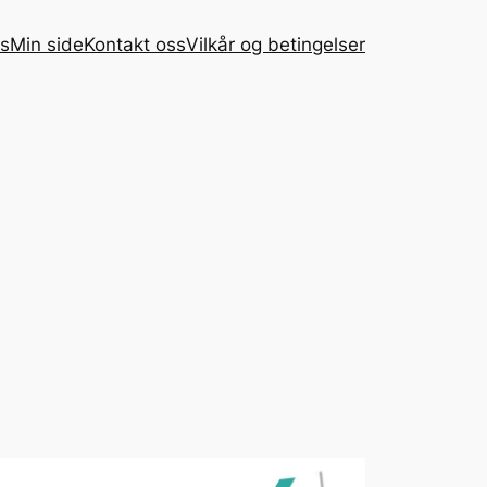
rs
Min side
Kontakt oss
Vilkår og betingelser